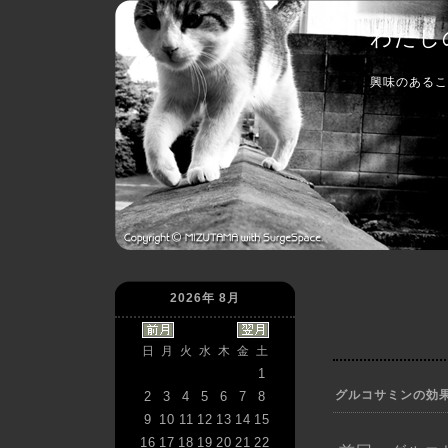
わたし
興味のあるこ
2026年 8月
日
月
火
水
木
金
土
1
グルコサミンの効
2
3
4
5
6
7
8
9
10
11
12
13
14
15
16
17
18
19
20
21
22