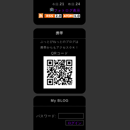
21
24
今日:
昨日:
フォトログ表示
携帯
ぶっとびねっとのブログは
携帯からもアクセスＯＫ！
QRコード
My BLOG
パスワード: