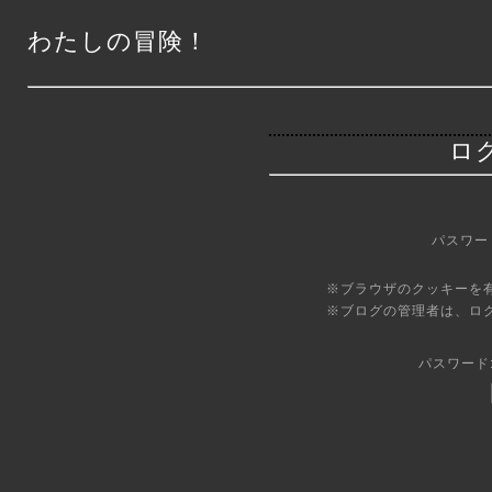
わたしの冒険！
ロ
パスワー
※ブラウザのクッキーを
※ブログの管理者は、ロ
パスワード