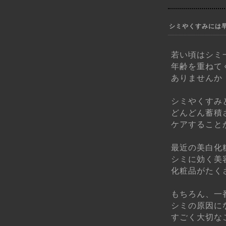
シミやくすみには
若い頃はシミ
年齢を重ねて
ありませんか
シミやくすみ
どんどん蓄積
ケアすること
最近の美白化
シミに効く美
化粧品がたく
もちろん、一
シミの原因に
すごく大切な