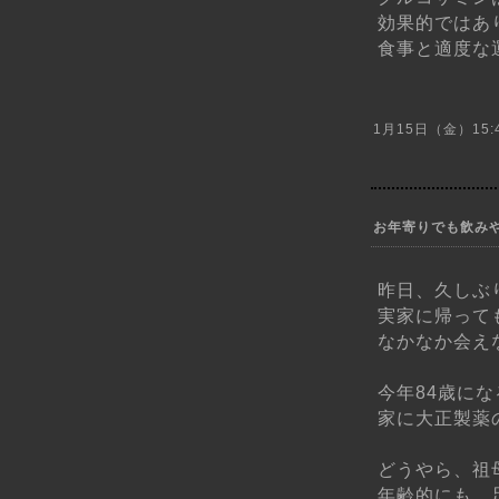
効果的ではあ
食事と適度な運
1月15日（金）15:4
お年寄りでも飲み
昨日、久しぶ
実家に帰って
なかなか会え
今年84歳に
家に大正製薬
どうやら、祖
年齢的にも、